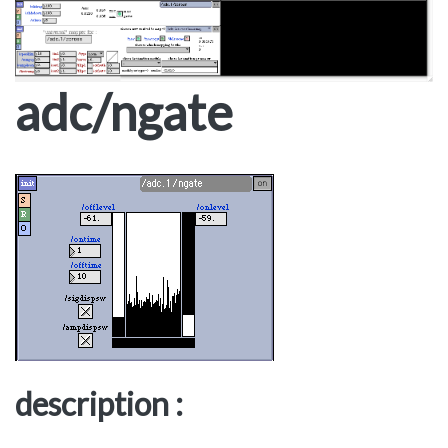
adc/ngate
description :