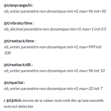
/pt/amprange/hi :
nb_entier paramètre non dynamique min=0, max=96 init=50
/pt/vibrato/time :
nb_décimal paramètre non dynamique min=0, max=1 init 0.5
/pt/reattack/time :
nb_entier paramètre non dynamique min=0, max=999 init
100
/pt/reattack/dB :
nb_entier paramètre non dynamique min=0, max=96 init 10
/pt/npartial :
nb_entier paramètre non dynamique min=0, max=32 init 7
r /pt/pitch:
envoie de la valeur note midi dès qu'une nouvelle
note est detectée