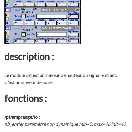
description :
Le module /pt est un suiveur de hauteur du signal entrant.
C'est un suiveur de notes.
fonctions :
/pt/amprange/lo :
nb_entier paramètre non dynamique min=0, max=96 init=40