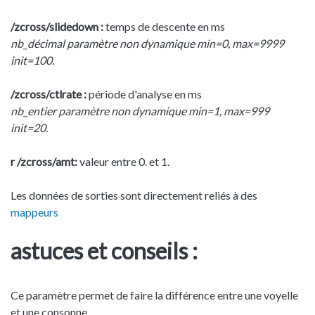
/zcross/slidedown :
temps de descente en ms
nb_décimal paramètre non dynamique min=0, max=9999
init=100.
/zcross/ctlrate :
période d'analyse en ms
nb_entier paramètre non dynamique min=1, max=999
init=20.
r /zcross/amt:
valeur entre 0. et 1.
Les données de sorties sont directement reliés à des
mappeurs
astuces et conseils :
Ce paramètre permet de faire la différence entre une voyelle
et une consonne.