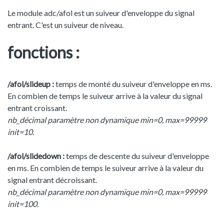
Le module adc/afol est un suiveur d'enveloppe du signal
entrant. C'est un suiveur de niveau.
fonctions :
/afol/slideup :
temps de monté du suiveur d'enveloppe en ms.
En combien de temps le suiveur arrive à la valeur du signal
entrant croissant.
nb_décimal paramètre non dynamique min=0, max=99999
init=10.
/afol/slidedown :
temps de descente du suiveur d'enveloppe
en ms. En combien de temps le suiveur arrive à la valeur du
signal entrant décroissant.
nb_décimal paramètre non dynamique min=0, max=99999
init=100.