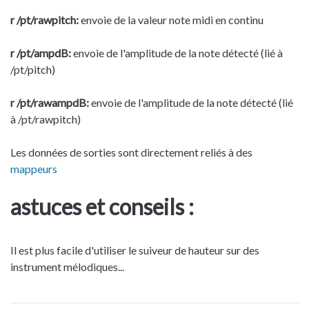
r /pt/rawpitch:
envoie de la valeur note midi en continu
r /pt/ampdB:
envoie de l'amplitude de la note détecté (lié à
/pt/pitch)
r /pt/rawampdB:
envoie de l'amplitude de la note détecté (lié
à /pt/rawpitch)
Les données de sorties sont directement reliés à des
mappeurs
astuces et conseils :
Il est plus facile d'utiliser le suiveur de hauteur sur des
instrument mélodiques...