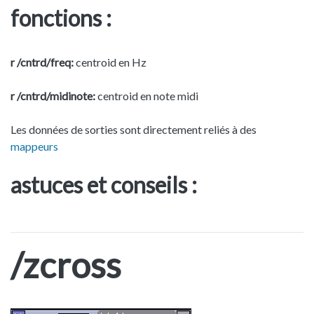
fonctions :
r /cntrd/freq:
centroid en Hz
r /cntrd/midinote:
centroid en note midi
Les données de sorties sont directement reliés à des
mappeurs
astuces et conseils :
/zcross