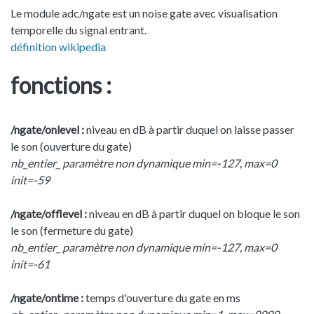
Le module adc/ngate est un noise gate avec visualisation
temporelle du signal entrant.
définition wikipedia
fonctions :
/ngate/onlevel :
niveau en dB à partir duquel on laisse passer
le son (ouverture du gate)
nb_entier_ paramètre non dynamique min=-127, max=0
init=-59
/ngate/offlevel :
niveau en dB à partir duquel on bloque le son
le son (fermeture du gate)
nb_entier_ paramètre non dynamique min=-127, max=0
init=-61
/ngate/ontime :
temps d'ouverture du gate en ms