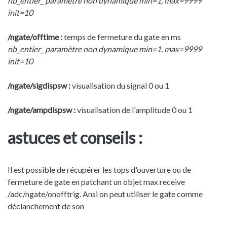
nb_entier_ paramètre non dynamique min=1, max=9999
init=10
/ngate/offtime :
temps de fermeture du gate en ms
nb_entier_ paramètre non dynamique min=1, max=9999
init=10
/ngate/sigdispsw :
visualisation du signal 0 ou 1
/ngate/ampdispsw :
visualisation de l'amplitude 0 ou 1
astuces et conseils :
Il est possible de récupérer les tops d'ouverture ou de
fermeture de gate en patchant un objet max receive
/adc/ngate/onofftrig. Ansi on peut utiliser le gate comme
déclanchement de son