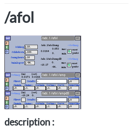
/afol
description :