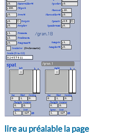
lire au préalable la page