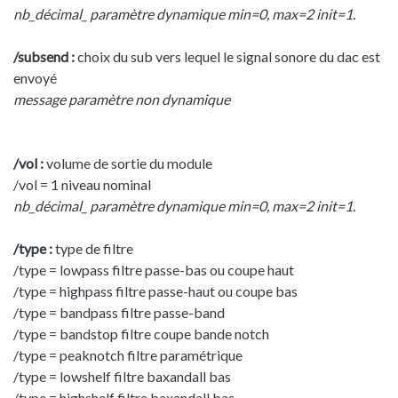
nb_décimal_ paramètre dynamique min=0, max=2 init=1.
/subsend :
choix du sub vers lequel le signal sonore du dac est
envoyé
message paramètre non dynamique
/vol :
volume de sortie du module
/vol = 1 niveau nominal
nb_décimal_ paramètre dynamique min=0, max=2 init=1.
/type :
type de filtre
/type = lowpass filtre passe-bas ou coupe haut
/type = highpass filtre passe-haut ou coupe bas
/type = bandpass filtre passe-band
/type = bandstop filtre coupe bande notch
/type = peaknotch filtre paramétrique
/type = lowshelf filtre baxandall bas
/type = highshelf filtre baxandall bas