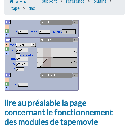
support
>
reference
>
plugins
>
tape
>
dac
lire au préalable la page
concernant le fonctionnement
des modules de tapemovie