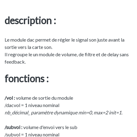
description :
Le module dac permet de régler le signal son juste avant la
sortie vers la carte son.
Il regroupe le un module de volume, de filtre et de delay sans
feedback.
fonctions :
/vol :
volume de sortie du module
/dacvol = 1 niveau nominal
nb_décimal_ paramètre dynamique min=0, max=2 init=1.
/subvol :
volume d'envoi vers le sub
/subvol = 1 niveau nominal