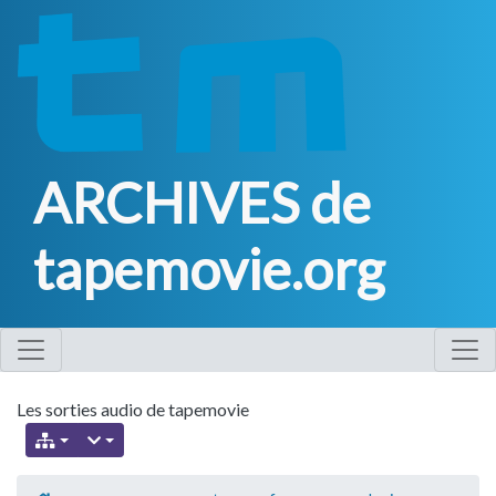
ARCHIVES de
tapemovie.org
Les sorties audio de tapemovie