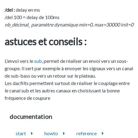
/del :
delay en ms
/del 100 = delay de 100ms
nb_décimal_ paramètre dynamique min=0, max=30000 init=0
astuces et conseils :
L'envoi vers le
sub
, permet de réaliser un envoi vers un sous-
groupe. Il sert par exemple à envoyer les signaux vers un canal
de sub-bass ou vers un retour sur le plateau.
Les dacfilts permettent surtout de réaliser le couplage entre
le canal sub et les autres canaux en choisissant la bonne
fréquence de coupure
documentation
start
howto
reference