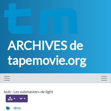
ARCHIVES de
tapemovie.org
lsub : Les submasters de light
dmx