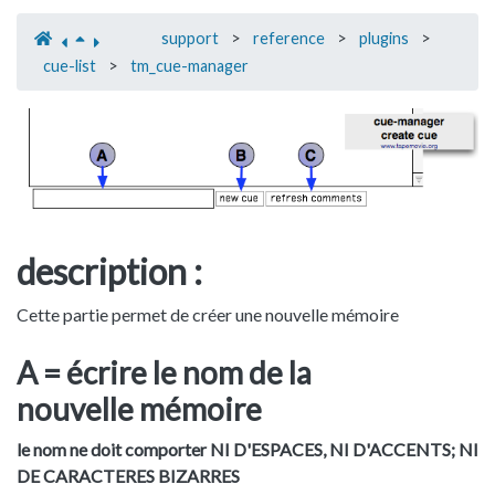
support
>
reference
>
plugins
>
cue-list
>
tm_cue-manager
description :
Cette partie permet de créer une nouvelle mémoire
A = écrire le nom de la
nouvelle mémoire
le nom ne doit comporter NI D'ESPACES, NI D'ACCENTS; NI
DE CARACTERES BIZARRES