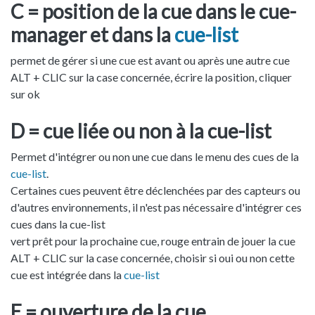
C = position de la cue dans le cue-
manager et dans la
cue-list
permet de gérer si une cue est avant ou après une autre cue
ALT + CLIC sur la case concernée, écrire la position, cliquer
sur ok
D = cue liée ou non à la cue-list
Permet d'intégrer ou non une cue dans le menu des cues de la
cue-list
.
Certaines cues peuvent être déclenchées par des capteurs ou
d'autres environnements, il n'est pas nécessaire d'intégrer ces
cues dans la cue-list
vert prêt pour la prochaine cue, rouge entrain de jouer la cue
ALT + CLIC sur la case concernée, choisir si oui ou non cette
cue est intégrée dans la
cue-list
E = ouverture de la cue