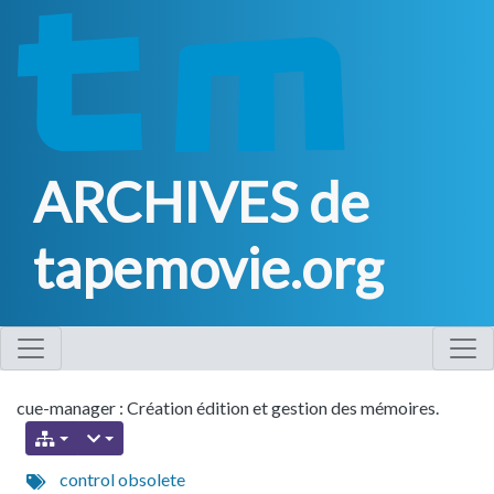
ARCHIVES de
tapemovie.org
cue-manager : Création édition et gestion des mémoires.
control
obsolete