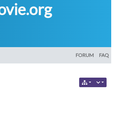
vie.org
FORUM
FAQ