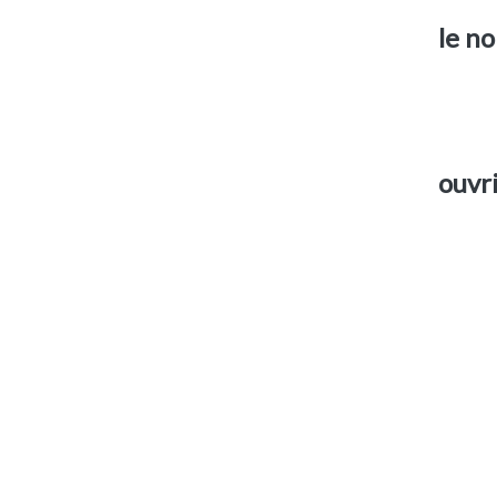
le no
ouvr