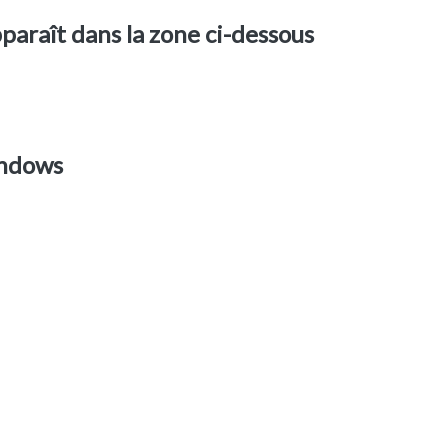
pparaît dans la zone ci-dessous
indows