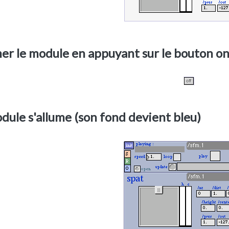
mer le module en appuyant sur le bouton on
dule s'allume (son fond devient bleu)