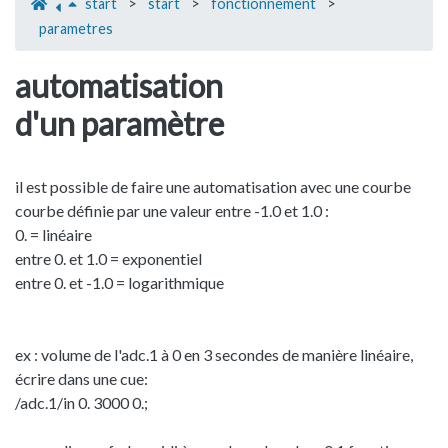
start
>
start
>
fonctionnement
>
parametres
automatisation
d'un paramètre
il est possible de faire une automatisation avec une courbe
courbe définie par une valeur entre -1.0 et 1.0 :
0. = linéaire
entre 0. et 1.0 = exponentiel
entre 0. et -1.0 = logarithmique
ex : volume de l'adc.1 à 0 en 3 secondes de manière linéaire,
écrire dans une cue:
/adc.1/in 0. 3000 0.;