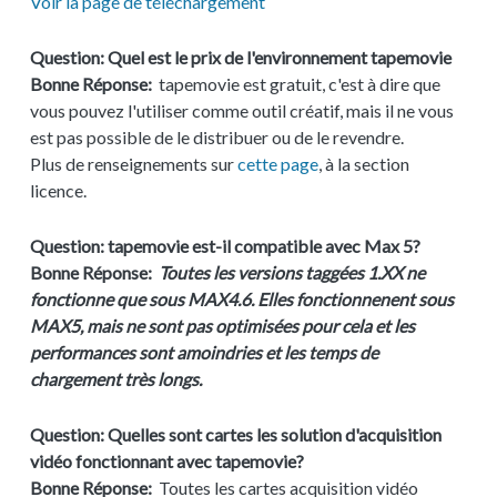
Voir la page de téléchargement
Question:
Quel est le prix de l'environnement tapemovie
Bonne Réponse:
tapemovie est gratuit, c'est à dire que
vous pouvez l'utiliser comme outil créatif, mais il ne vous
est pas possible de le distribuer ou de le revendre.
Plus de renseignements sur
cette page
, à la section
licence.
Question:
tapemovie est-il compatible avec Max 5?
Bonne Réponse:
Toutes les versions taggées 1.XX ne
fonctionne que sous MAX4.6. Elles fonctionnenent sous
MAX5, mais ne sont pas optimisées pour cela et les
performances sont amoindries et les temps de
chargement très longs.
Question:
Quelles sont cartes les solution d'acquisition
vidéo fonctionnant avec tapemovie?
Bonne Réponse:
Toutes les cartes acquisition vidéo