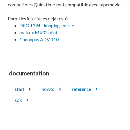
compatibles Quicktime sont compatible avec tapemovie.
Parmi les interfaces déjà testée :
DFG 1394 - imaging source
matrox MX02 mini
Canonpus ADV 110
documentation
start
howto
reference
sdk