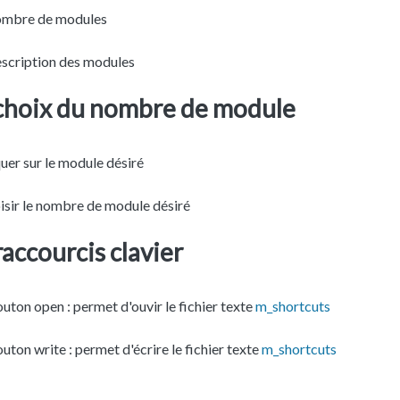
ombre de modules
escription des modules
choix du nombre de module
uer sur le module désiré
isir le nombre de module désiré
raccourcis clavier
uton open : permet d'ouvir le fichier texte
m_shortcuts
uton write : permet d'écrire le fichier texte
m_shortcuts