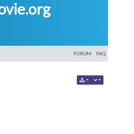
vie.org
FORUM
FAQ