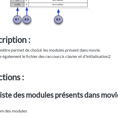
ription :
enêtre permet de choisir les modules présent dans movie.
e également le fichier des raccourcis clavier et d'initialisation2
tions :
liste des modules présents dans movi
om des modules