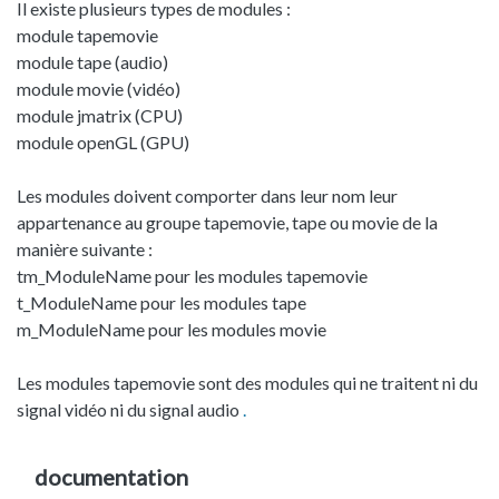
Il existe plusieurs types de modules :
module tapemovie
module tape (audio)
module movie (vidéo)
module jmatrix (CPU)
module openGL (GPU)
Les modules doivent comporter dans leur nom leur
appartenance au groupe tapemovie, tape ou movie de la
manière suivante :
tm_ModuleName pour les modules tapemovie
t_ModuleName pour les modules tape
m_ModuleName pour les modules movie
Les modules tapemovie sont des modules qui ne traitent ni du
signal vidéo ni du signal audio
.
documentation