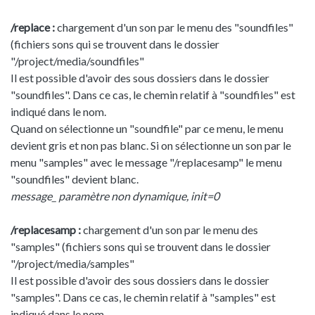
/replace :
chargement d'un son par le menu des "soundfiles"
(fichiers sons qui se trouvent dans le dossier
"/project/media/soundfiles"
Il est possible d'avoir des sous dossiers dans le dossier
"soundfiles". Dans ce cas, le chemin relatif à "soundfiles" est
indiqué dans le nom.
Quand on sélectionne un "soundfile" par ce menu, le menu
devient gris et non pas blanc. Si on sélectionne un son par le
menu "samples" avec le message "/replacesamp" le menu
"soundfiles" devient blanc.
message_ paramètre non dynamique, init=0
/replacesamp :
chargement d'un son par le menu des
"samples" (fichiers sons qui se trouvent dans le dossier
"/project/media/samples"
Il est possible d'avoir des sous dossiers dans le dossier
"samples". Dans ce cas, le chemin relatif à "samples" est
indiqué dans le nom.