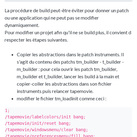
La procédure de build peut-être éviter pour donner un patch
ou une application qui ne peut pas se modifier
dynamiquement.
Pour modifier un projet afin qu'il ne se build plus, il convient d
respecter les étapes suivantes.
Copier les abstractions dans le patch instruments. Il
s'agit du contenu des patchs tm_builder - t_builder -
m_builder : pour cela ouvrir les patch tm_builder,
m_builder et t_builder, lancer les build à la main et
copier-coller les abstractions dans son fichier
instruments puis relancer tapemovie.
modifier le fichier tm_loadinit comme ceci :
1;

/tapemovie/labelcolors/init bang;

/tapemovie/init/reset bang;

/tapemovie/windowsmenu/clear bang;

/tapemovie/preferencesmenu/fill bang;
