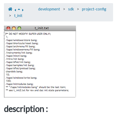
development
>
sdk
>
project-config
>
t_init
description :