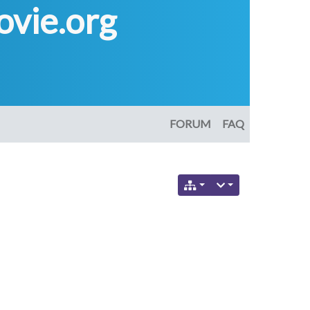
vie.org
FORUM
FAQ