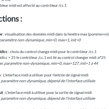
ôleur midi est affecté au contrôleur /cc.1
tions :
sw
: visualisation des données midi dans la fenêtre max (pomme+m)
 paramètre non-dynamique, min=0, max=1, init=0
idicc
: choix du control change midi pour le contrôleur /cc.1
dicc = 25 le contrôleur /cc.1 est lié au control changer midi ,n°25
er, paramètre non-dynamique, min=0, max=127, init=1 à 44
n
: L'interface midi à utiliser pour l'entrée de signal midi
 paramètre non-dynamique, dépend de l'interface utilisée
ut
: L'interface midi à utiliser pour la sortie de signal midi
 paramètre non-dynamique, dépend de l'interface utilisée