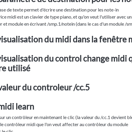
ase de texte permet d'écrire une destination pour les note-in
vice midi est un clavier de type piano, et qu'on veut l'utiliser avec
er et module en écrivant /smp.1/notein (dans le cas d'un module /sm
visualisation du midi dans la fenêtre
visualisation du control change midi q
re utilisé
valeur du controleur /cc.5
midi learn
sur un contrôleur en maintenant le clic (la valeur du /cc.1 devient bl
le contrôleur midi que l'on veut affecter au contrôleur du module
 le clic