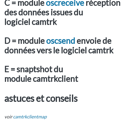
C = module
oscreceive
réception
des données issues du
logiciel camtrk
D = module
oscsend
envoie de
données vers le logiciel camtrk
E = snaptshot du
module camtrkclient
astuces et conseils
voir
camtrkclientmap