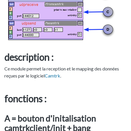
description :
Ce module permet la reception et le mapping des données
reçues par le logiciel
Camtrk
.
fonctions :
A = bouton d'initalisation
camtrkclient/init + bang