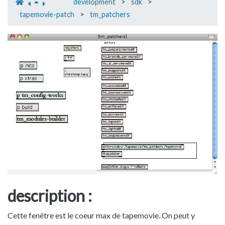
development
>
sdk
>
tapemovie-patch
>
tm_patchers
description :
Cette fenêtre est le coeur max de tapemovie. On peut y