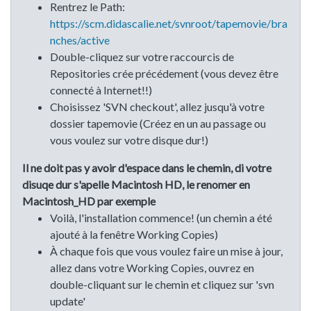
Rentrez le Path:
https://scm.didascalie.net/svnroot/tapemovie/bra
nches/active
Double-cliquez sur votre raccourcis de
Repositories crée précédement (vous devez être
connecté à Internet!!)
Choisissez 'SVN checkout', allez jusqu'à votre
dossier tapemovie (Créez en un au passage ou
vous voulez sur votre disque dur!)
Il ne doit pas y avoir d'espace dans le chemin, di votre
disuqe dur s'apelle Macintosh HD, le renomer en
Macintosh_HD par exemple
Voilà, l'installation commence! (un chemin a été
ajouté à la fenêtre Working Copies)
À chaque fois que vous voulez faire un mise à jour,
allez dans votre Working Copies, ouvrez en
double-cliquant sur le chemin et cliquez sur 'svn
update'