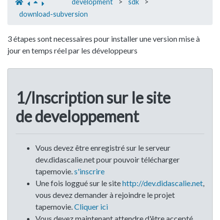
development
>
sdk
>
download-subversion
3 étapes sont necessaires pour installer une version mise à
jour en temps réel par les développeurs
1/Inscription sur le site
de developpement
Vous devez être enregistré sur le serveur
dev.didascalie.net pour pouvoir télécharger
tapemovie.
s'inscrire
Une fois loggué sur le site
http://dev.didascalie.net
,
vous devez demander à rejoindre le projet
tapemovie.
Cliquer ici
Vous devez maintenant attendre d'être accepté