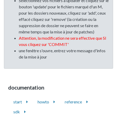
Sélectionnez vos fichiers à updater et cliquez sur le
bouton 'update' pour le fichiers marqué d'un M,
pour les dossiers nouveaux, cliquez sur 'add', ceux
effacé cliquez sur 'remove' (la création ou la
suppression de dossier ne peuvent se faire en
même temps que la mise à jour de patches)
Attention, la modification ne sera effective que SI
vous cliquez sur 'COMMIT'
une fenêtre s'ouvre, entrez votre message d'infos
de la mise à jour
documentation
start
howto
reference
sdk