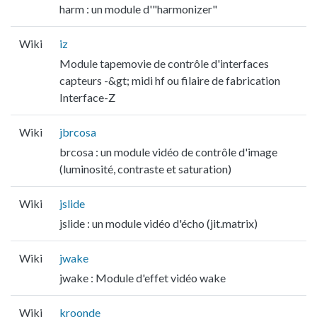
harm : un module d'"harmonizer"
Wiki
iz
Module tapemovie de contrôle d'interfaces
capteurs -&gt; midi hf ou filaire de fabrication
Interface-Z
Wiki
jbrcosa
brcosa : un module vidéo de contrôle d'image
(luminosité, contraste et saturation)
Wiki
jslide
jslide : un module vidéo d'écho (jit.matrix)
Wiki
jwake
jwake : Module d'effet vidéo wake
Wiki
kroonde