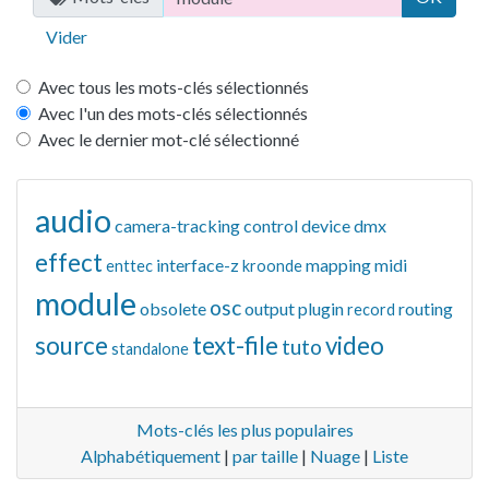
Vider
Avec tous les mots-clés sélectionnés
Avec l'un des mots-clés sélectionnés
Avec le dernier mot-clé sélectionné
audio
camera-tracking
control
device
dmx
effect
interface-z
mapping
midi
enttec
kroonde
module
osc
obsolete
output
plugin
routing
record
source
text-file
video
tuto
standalone
Mots-clés les plus populaires
Alphabétiquement
|
par taille
|
Nuage
|
Liste