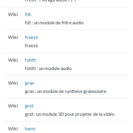
Wiki
filt
filt : un module de filtre audio
Wiki
freeze
freeze
Wiki
fshift
fshift : un module audio
Wiki
gran
gran : un module de synthèse grannulaire
Wiki
grid
grid : un module 3D pour projeter de la vidéo
Wiki
harm