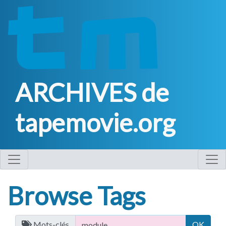
ARCHIVES de
tapemovie.org
Browse Tags
Mots-clés